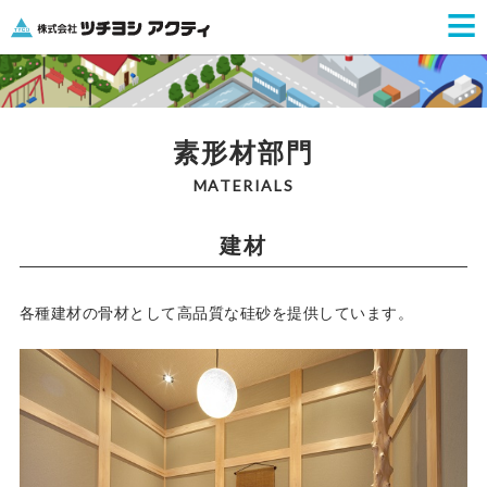
≡
素形材部門
MATERIALS
建材
各種建材の骨材として高品質な硅砂を提供しています。