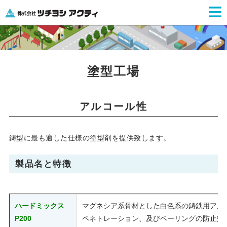
≡
塗型工場
アルコール性
鋳型に最も適した仕様の塗型剤を提供致します。
製品名と特徴
ハードミックス
マグネシア系骨材とした白色系の鋳鉄用アル
P200
ペネトレーション、及びベーリングの防止効