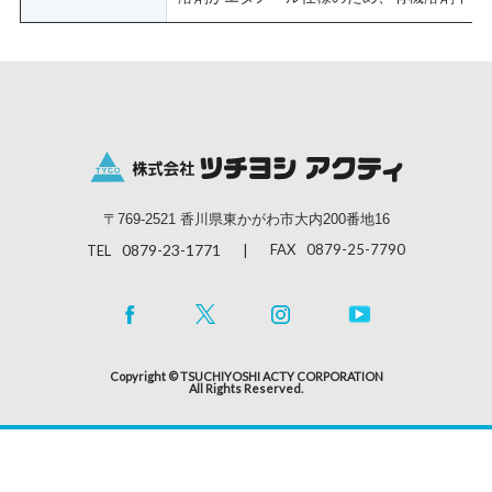
〒769-2521 香川県東かがわ市大内200番地16
0879-23-1771
FAX
0879-25-7790
TEL
Copyright © TSUCHIYOSHI ACTY CORPORATION
All Rights Reserved.