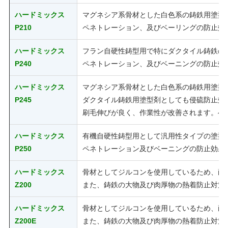
ハードミックス
マグネシア系骨材とした白色系の鋳鉄用塗型
P210
ペネトレーション、及びベーリングの防止効
ハードミックス
フラン自硬性鋳型用で特にダクタイル鋳鉄の
P240
ペネトレーション、及びベーニングの防止効
ハードミックス
マグネシア系骨材とした白色系の鋳鉄用塗型
P245
ダクタイル鋳鉄用塗型剤としても侵硫防止効
刷毛伸びが良く、作業性が改善されます。ぺ
ハードミックス
有機自硬性鋳型用として汎用性タイプの塗型
P250
ペネトレーション及びベーニングの防止効果
ハードミックス
骨材としてジルコンを使用しているため、耐
Z200
また、鋳鉄の大物及び肉厚物の熱着防止対策
ハードミックス
骨材としてジルコンを使用しているため、耐
Z200E
また、鋳鉄の大物及び肉厚物の熱着防止対策