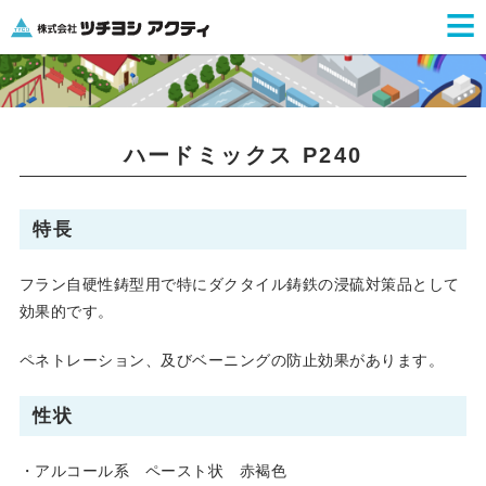
≡
ハードミックス P240
特長
フラン自硬性鋳型用で特にダクタイル鋳鉄の浸硫対策品として
効果的です。
ペネトレーション、及びベーニングの防止効果があります。
性状
・アルコール系 ペースト状 赤褐色