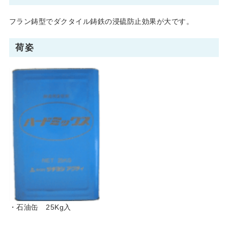
フラン鋳型でダクタイル鋳鉄の浸硫防止効果が大です。
荷姿
・石油缶 25Kg入