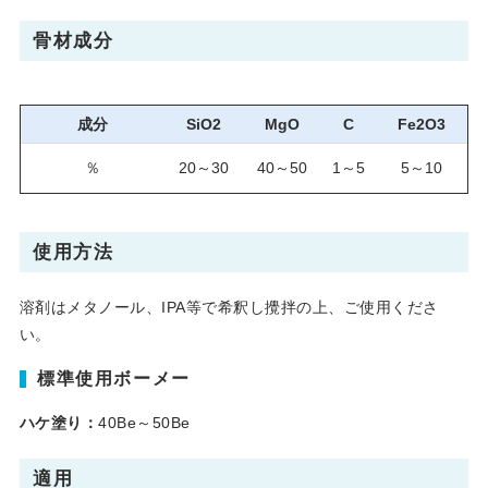
骨材成分
成分
SiO2
MgO
C
Fe2O3
％
20～30
40～50
1～5
5～10
使用方法
溶剤はメタノール、IPA等で希釈し攪拌の上、ご使用くださ
い。
標準使用ボーメー
ハケ塗り：
40Be～50Be
適用